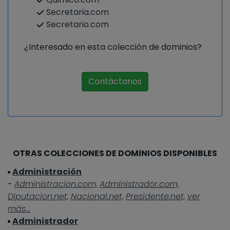
Secretaria.com
Secretario.com
¿Interesado en esta colección de dominios?
Contáctanos
OTRAS COLECCIONES DE DOMINIOS DISPONIBLES
Administración
-
Administracion.com,
Administrador.com,
Diputacion.net,
Nacional.net,
Presidente.net,
ver
más...
Administrador