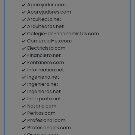
Aparejador.com
Aparejadores.com
Arquitecto.net
Arquitectos.net
Colegio-de-economistas.com
Comercial-es.com
Electricista.com
Financiero.net
Fontanero.com
Informatico.net
Ingenieria.net
Ingeniero.net
Ingenieros.net
Interprete.net
Notario.com
Peritos.com
Profesional.com
Profesionales.com
Quimico.com