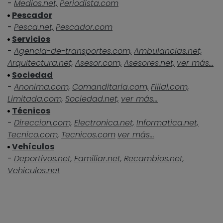
-
Medios.net,
Periodista.com
Pescador
-
Pesca.net,
Pescador.com
Servicios
-
Agencia-de-transportes.com,
Ambulancias.net,
Arquitectura.net,
Asesor.com,
Asesores.net,
ver más...
Sociedad
-
Anonima.com,
Comanditaria.com,
Filial.com,
Limitada.com,
Sociedad.net,
ver más...
Técnicos
-
Direccion.com,
Electronica.net,
Informatica.net,
Tecnico.com,
Tecnicos.com
ver más...
Vehículos
-
Deportivos.net,
Familiar.net,
Recambios.net,
Vehiculos.net