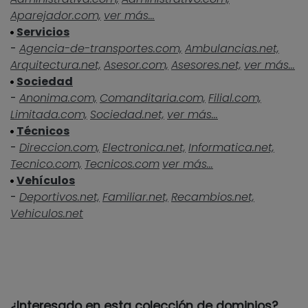
Aparejador.com,
ver más...
Servicios
-
Agencia-de-transportes.com,
Ambulancias.net,
Arquitectura.net,
Asesor.com,
Asesores.net,
ver más...
Sociedad
-
Anonima.com,
Comanditaria.com,
Filial.com,
Limitada.com,
Sociedad.net,
ver más...
Técnicos
-
Direccion.com,
Electronica.net,
Informatica.net,
Tecnico.com,
Tecnicos.com
ver más...
Vehículos
-
Deportivos.net,
Familiar.net,
Recambios.net,
Vehiculos.net
¿Interesado en esta colección de dominios?