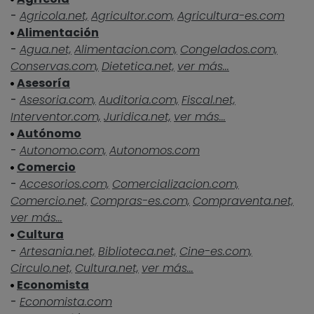
-
Agricola.net,
Agricultor.com,
Agricultura-es.com
Alimentación
-
Agua.net,
Alimentacion.com,
Congelados.com,
Conservas.com,
Dietetica.net,
ver más...
Asesoría
-
Asesoria.com,
Auditoria.com,
Fiscal.net,
Interventor.com,
Juridica.net,
ver más...
Autónomo
-
Autonomo.com,
Autonomos.com
Comercio
-
Accesorios.com,
Comercializacion.com,
Comercio.net,
Compras-es.com,
Compraventa.net,
ver más...
Cultura
-
Artesania.net,
Biblioteca.net,
Cine-es.com,
Circulo.net,
Cultura.net,
ver más...
Economista
-
Economista.com