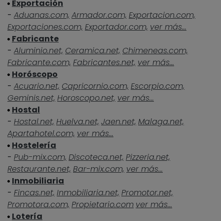
Exportación
-
Aduanas.com,
Armador.com,
Exportacion.com,
Exportaciones.com,
Exportador.com,
ver más...
Fabricante
-
Aluminio.net,
Ceramica.net,
Chimeneas.com,
Fabricante.com,
Fabricantes.net,
ver más...
Horóscopo
-
Acuario.net,
Capricornio.com,
Escorpio.com,
Geminis.net,
Horoscopo.net,
ver más...
Hostal
-
Hostal.net,
Huelva.net,
Jaen.net,
Malaga.net,
Apartahotel.com,
ver más...
Hostelería
-
Pub-mix.com,
Discoteca.net,
Pizzeria.net,
Restaurante.net,
Bar-mix.com,
ver más...
Inmobiliaria
-
Fincas.net,
Inmobiliaria.net,
Promotor.net,
Promotora.com,
Propietario.com
ver más...
Lotería